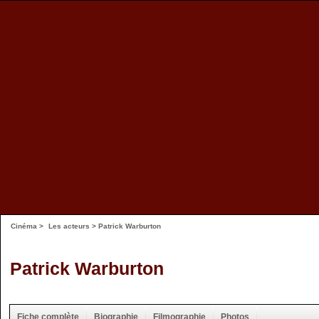
Cinéma
>
Les acteurs
> Patrick Warburton
Patrick Warburton
Fiche complète
Biographie
Filmographie
Photos