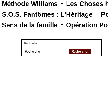
-
Méthode Williams
Les Choses 
-
S.O.S. Fantômes : L'Héritage
Po
-
Sens de la famille
Opération Po
Recherche :