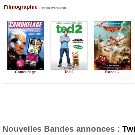
Filmographie
Patrick Warburton
Camouflage
Ted 2
Planes 2
Nouvelles Bandes annonces :
Tw