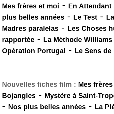
-
Mes frères et moi
En Attendant
-
-
plus belles années
Le Test
L
-
Madres paralelas
Les Choses 
-
rapportée
La Méthode Williams
-
Opération Portugal
Le Sens de l
Nouvelles fiches film :
Mes frères
-
Bojangles
Mystère à Saint-Trop
-
-
Nos plus belles années
La Pi