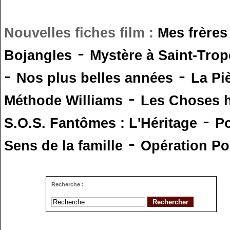
Nouvelles fiches film :
Mes frères
-
Bojangles
Mystère à Saint-Trop
-
-
Nos plus belles années
La Pi
-
Méthode Williams
Les Choses 
-
S.O.S. Fantômes : L'Héritage
Po
-
Sens de la famille
Opération Po
Recherche :