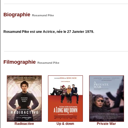
Biographie
Rosamund Pike
Rosamund Pike est une Actrice, née le 27 Janvier 1979.
Filmographie
Rosamund Pike
Radioactive
Up & down
Private War