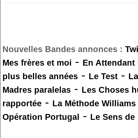
Nouvelles Bandes annonces :
Tw
-
Mes frères et moi
En Attendant
-
-
plus belles années
Le Test
L
-
Madres paralelas
Les Choses 
-
rapportée
La Méthode Williams
-
Opération Portugal
Le Sens de l