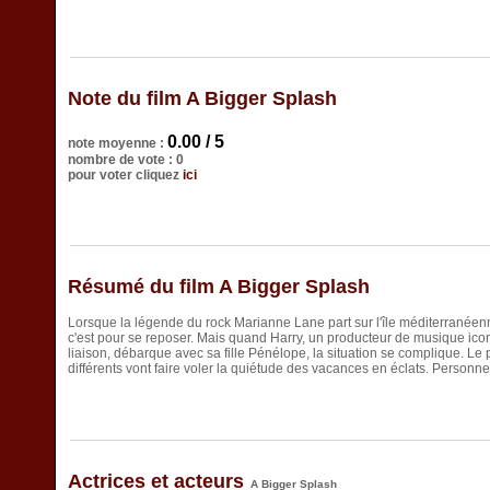
Note du film A Bigger Splash
0.00 / 5
note moyenne :
nombre de vote : 0
pour voter cliquez
ici
Résumé du film A Bigger Splash
Lorsque la légende du rock Marianne Lane part sur l'île méditerranée
c'est pour se reposer. Mais quand Harry, un producteur de musique ico
liaison, débarque avec sa fille Pénélope, la situation se complique. Le
différents vont faire voler la quiétude des vacances en éclats. Personne
Actrices et acteurs
A Bigger Splash