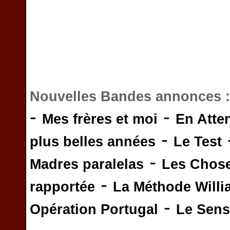
Nouvelles Bandes annonces 
-
-
Mes frères et moi
En Atte
-
plus belles années
Le Test
-
Madres paralelas
Les Chos
-
rapportée
La Méthode Will
-
Opération Portugal
Le Sens 