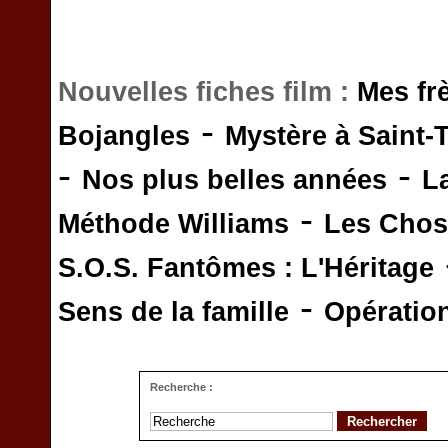
Nouvelles fiches film :
Mes fr
-
Bojangles
Mystère à Saint-
-
-
Nos plus belles années
L
-
Méthode Williams
Les Chos
S.O.S. Fantômes : L'Héritage
-
Sens de la famille
Opératio
Recherche :