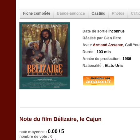
Fiche complète
Bande-annonce
Casting
Photos
Criti
Date de sortie
inconnue
Réalisé par Glen Pitre
Avec
Armand Assante
, Gail You
Durée :
103 min
Année de production :
1986
Nationalité :
Etats-Unis
Note du film Bélizaire, le Cajun
0.00 / 5
note moyenne :
nombre de vote : 0