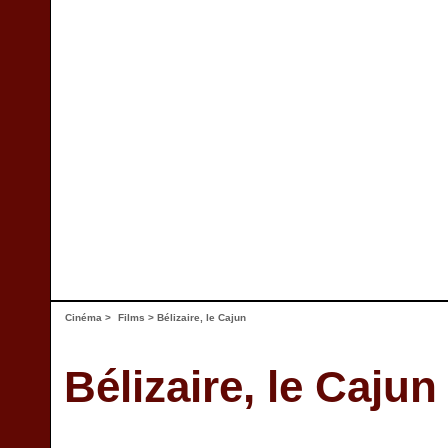
Cinéma
>
Films
> Bélizaire, le Cajun
Bélizaire, le Cajun