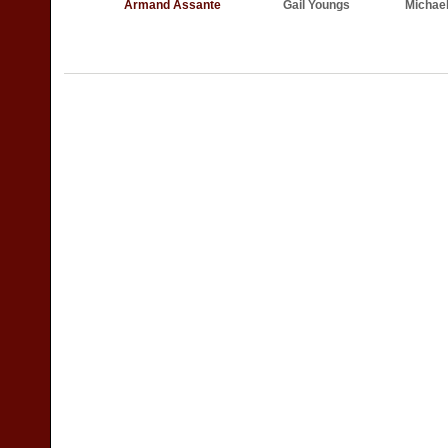
Armand Assante
Gail Youngs
Michael