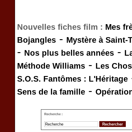
Nouvelles fiches film :
Mes fr
-
Bojangles
Mystère à Saint-
-
-
Nos plus belles années
L
-
Méthode Williams
Les Chos
S.O.S. Fantômes : L'Héritage
-
Sens de la famille
Opératio
Recherche :