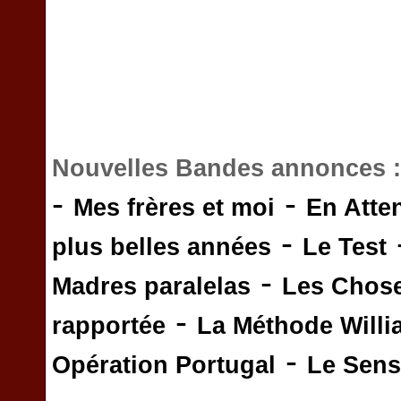
Nouvelles Bandes annonces 
-
-
Mes frères et moi
En Atte
-
plus belles années
Le Test
-
Madres paralelas
Les Chos
-
rapportée
La Méthode Will
-
Opération Portugal
Le Sens 