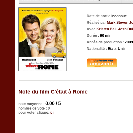
Date de sortie
inconnue
Réalisé par
Mark Steven J
Avec
Kristen Bell
,
Josh Du
Durée :
90 min
Année de production :
2009
Nationalité :
Etats-Unis
Note du film C'était à Rome
0.00 / 5
note moyenne :
nombre de vote : 0
pour voter cliquez
ici