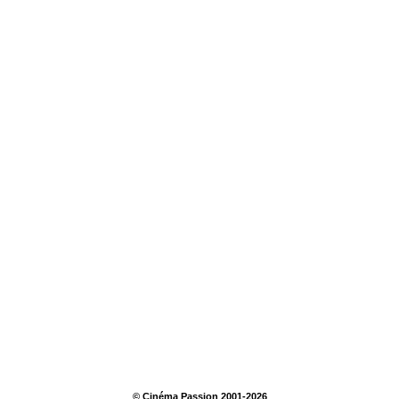
© Cinéma Passion 2001-2026