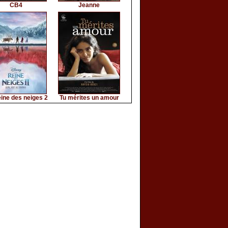
CB4
Jeanne
ine des neiges 2
Tu mérites un amour