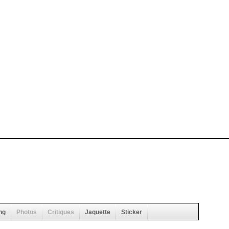
ng
Photos
Critiques
Jaquette
Sticker