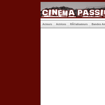
Acteurs
Actrices
RÃ©alisateurs
Bandes A