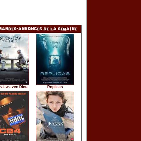
rview avec Dieu
Replicas