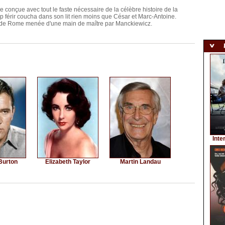
ue conçue avec tout le faste nécessaire de la célèbre histoire de la
p férir coucha dans son lit rien moins que César et Marc-Antoine.
e et de Rome menée d'une main de maître par Manckiewicz.
Inte
Burton
Elizabeth Taylor
Martin Landau