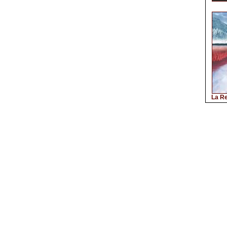
La Re