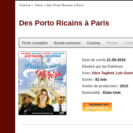
Cinéma
>
Films
> Des Porto Ricains à Paris
Des Porto Ricains à Paris
Fiche complète
Bande-annonce
Casting
Photos
Criti
Date de sortie
21-09-2016
Réalisé par Ian Edelman
Avec
Alice Taglioni
,
Luis Guz
Durée :
82 min
Année de production :
2015
Nationalité :
Etats-Unis