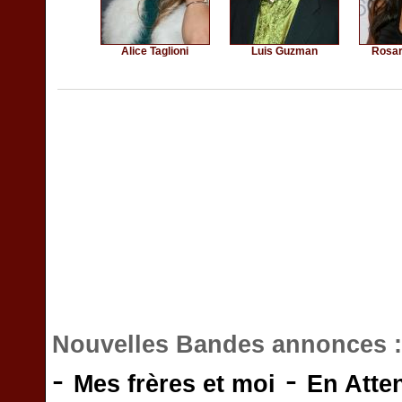
Alice Taglioni
Luis Guzman
Rosar
Nouvelles Bandes annonces 
-
-
Mes frères et moi
En Atte