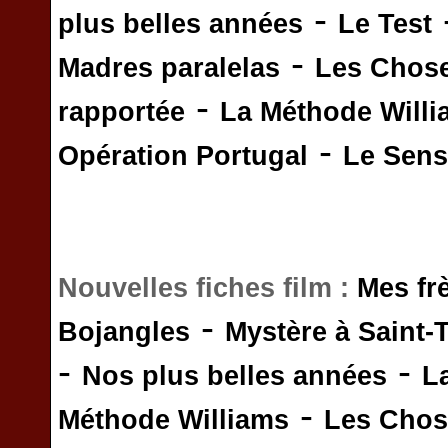
-
plus belles années
Le Test
-
Madres paralelas
Les Chos
-
rapportée
La Méthode Will
-
Opération Portugal
Le Sens 
Nouvelles fiches film :
Mes fr
-
Bojangles
Mystère à Saint-
-
-
Nos plus belles années
L
-
Méthode Williams
Les Chos