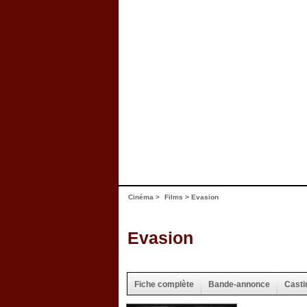
Cinéma
>
Films
> Evasion
Evasion
Fiche complète
Bande-annonce
Casti