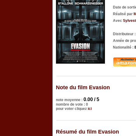
Date de sort
Réalisé par
M
Avec
Sylvest
Distributeur 
Année de pro
Nationalité :
Note du film Evasion
0.00 / 5
note moyenne :
nombre de vote : 0
pour voter cliquez
ici
Résumé du film Evasion