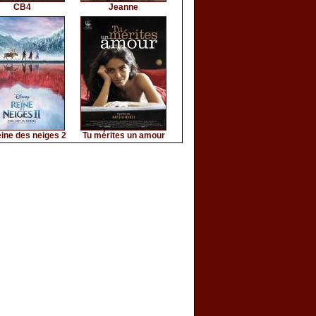
CB4
Jeanne
ine des neiges 2
Tu mérites un amour