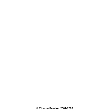
© Cinéma Passion 2001-2026