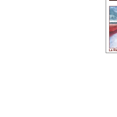
La Re