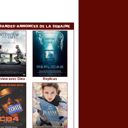
rview avec Dieu
Replicas