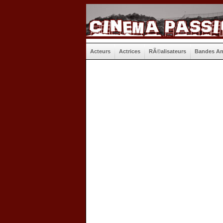
Acteurs
Actrices
RÃ©alisateurs
Bandes A