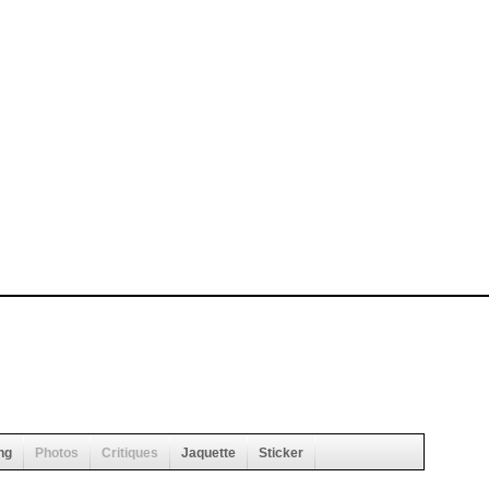
ng
Photos
Critiques
Jaquette
Sticker