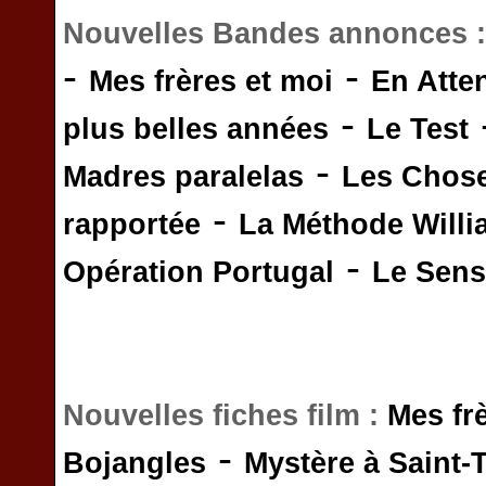
Nouvelles Bandes annonces 
-
-
Mes frères et moi
En Atte
-
plus belles années
Le Test
-
Madres paralelas
Les Chos
-
rapportée
La Méthode Will
-
Opération Portugal
Le Sens 
Nouvelles fiches film :
Mes fr
-
Bojangles
Mystère à Saint-