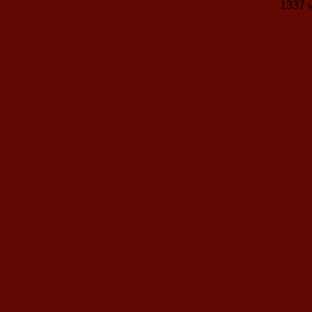
1337 v