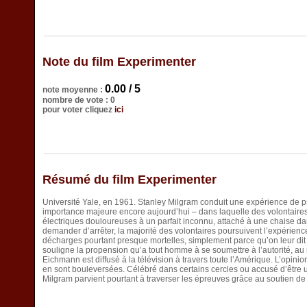
Note du film Experimenter
0.00 / 5
note moyenne :
nombre de vote : 0
pour voter cliquez
ici
Résumé du film Experimenter
Université Yale, en 1961. Stanley Milgram conduit une expérience de
importance majeure encore aujourd’hui – dans laquelle des volontaires
électriques douloureuses à un parfait inconnu, attaché à une chaise da
demander d’arrêter, la majorité des volontaires poursuivent l’expérience,
décharges pourtant presque mortelles, simplement parce qu’on leur dit 
souligne la propension qu’a tout homme à se soumettre à l’autorité, au
Eichmann est diffusé à la télévision à travers toute l’Amérique. L’opi
en sont bouleversées. Célébré dans certains cercles ou accusé d’être 
Milgram parvient pourtant à traverser les épreuves grâce au soutien d