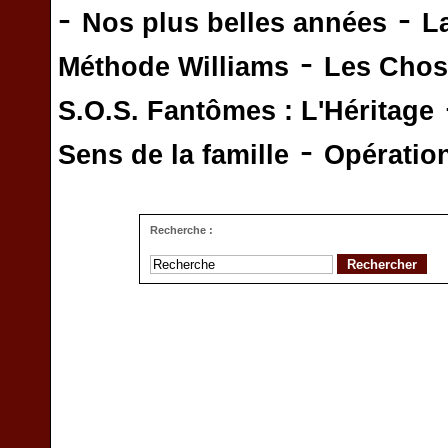
-
-
Nos plus belles années
L
-
Méthode Williams
Les Chos
S.O.S. Fantômes : L'Héritage
-
Sens de la famille
Opératio
Recherche :