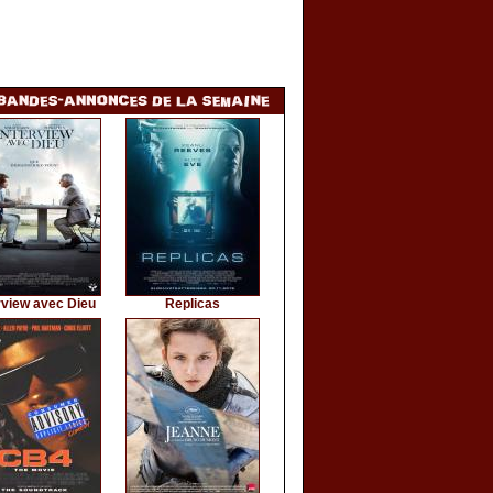
rview avec Dieu
Replicas