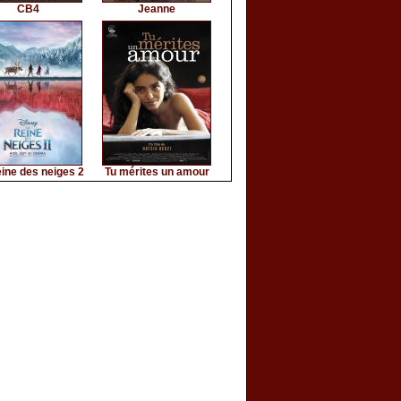
CB4
Jeanne
ine des neiges 2
Tu mérites un amour