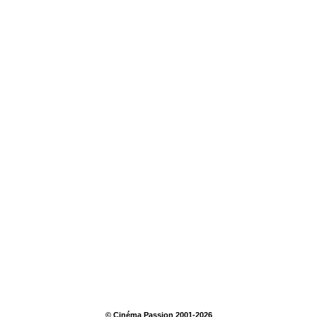
© Cinéma Passion 2001-2026