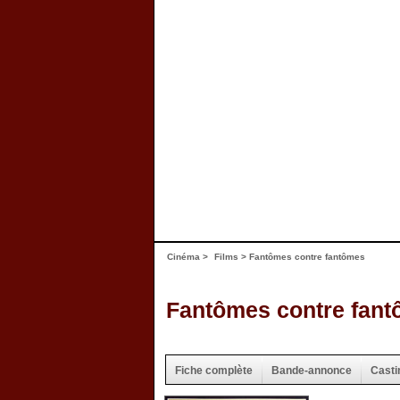
Cinéma
>
Films
> Fantômes contre fantômes
Fantômes contre fan
Fiche complète
Bande-annonce
Casti