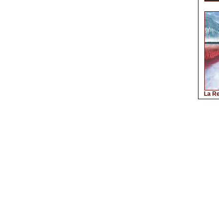
La Re