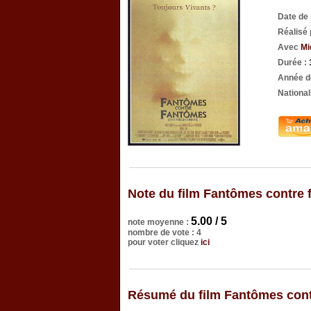
Date de 
Réalisé
Avec
Mi
Durée :
Année d
National
Note du film Fantômes contre
5.00 / 5
note moyenne :
nombre de vote : 4
pour voter cliquez
ici
Résumé du film Fantômes con