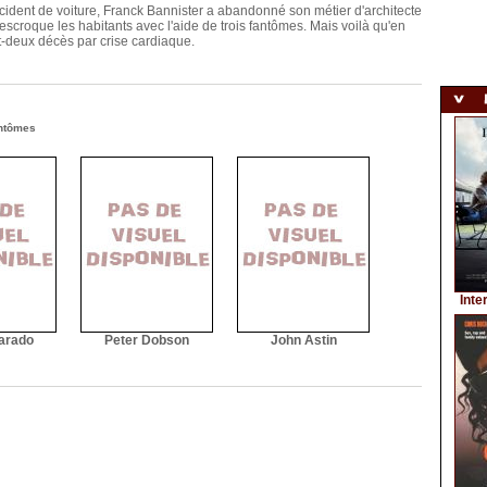
ident de voiture, Franck Bannister a abandonné son métier d'architecte
 escroque les habitants avec l'aide de trois fantômes. Mais voilà qu'en
gt-deux décès par crise cardiaque.
ntômes
Inte
varado
Peter Dobson
John Astin