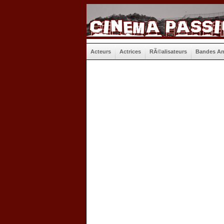
Acteurs
Actrices
RÃ©alisateurs
Bandes A