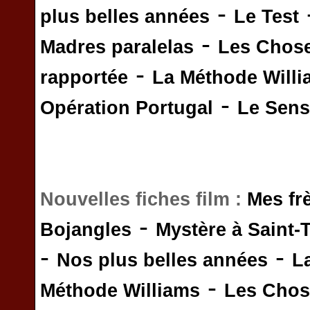
-
plus belles années
Le Test
-
Madres paralelas
Les Chos
-
rapportée
La Méthode Will
-
Opération Portugal
Le Sens 
Nouvelles fiches film :
Mes fr
-
Bojangles
Mystère à Saint-
-
-
Nos plus belles années
L
-
Méthode Williams
Les Chos