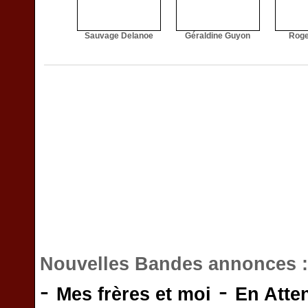
Sauvage Delanoe
Géraldine Guyon
Roge
Nouvelles Bandes annonces 
-
-
Mes frères et moi
En Atte