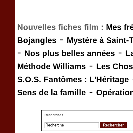
Nouvelles fiches film :
Mes fr
-
Bojangles
Mystère à Saint-
-
-
Nos plus belles années
L
-
Méthode Williams
Les Chos
S.O.S. Fantômes : L'Héritage
-
Sens de la famille
Opératio
Recherche :