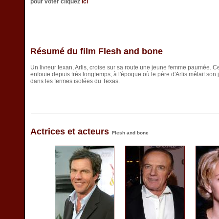
pour voter cliquez
ici
Résumé du film Flesh and bone
Un livreur texan, Arlis, croise sur sa route une jeune femme paumée. Cet
enfouie depuis très longtemps, à l'époque où le père d'Arlis mêlait son 
dans les fermes isolées du Texas.
Actrices et acteurs
Flesh and bone