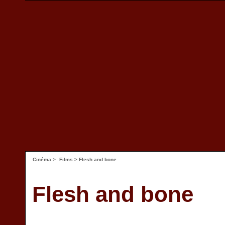
Cinéma
>
Films
> Flesh and bone
Flesh and bone