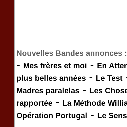
Nouvelles Bandes annonces 
-
-
Mes frères et moi
En Atte
-
plus belles années
Le Test
-
Madres paralelas
Les Chos
-
rapportée
La Méthode Will
-
Opération Portugal
Le Sens 