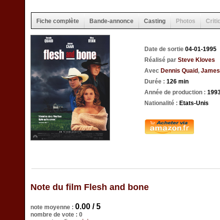
Fiche complète
Bande-annonce
Casting
Photos
Criti
Date de sortie
04-01-1995
Réalisé par
Steve Kloves
Avec
Dennis Quaid
,
James
Durée :
126 min
Année de production :
199
Nationalité :
Etats-Unis
Note du film Flesh and bone
0.00 / 5
note moyenne :
nombre de vote : 0