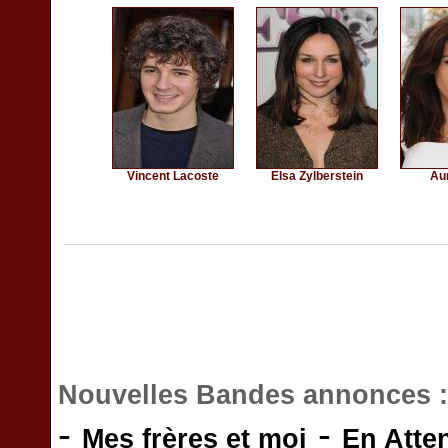
Vincent Lacoste
Elsa Zylberstein
Au
Nouvelles Bandes annonces 
-
-
Mes frères et moi
En Atte