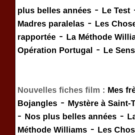
-
plus belles années
Le Test
-
Madres paralelas
Les Chos
-
rapportée
La Méthode Will
-
Opération Portugal
Le Sens 
Nouvelles fiches film :
Mes fr
-
Bojangles
Mystère à Saint-
-
-
Nos plus belles années
L
-
Méthode Williams
Les Chos