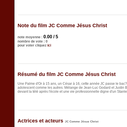
Note du film JC Comme Jésus Christ
0.00 / 5
note moyenne :
nombre de vote : 0
pour voter cliquez
ici
Résumé du film JC Comme Jésus Christ
Une Palme d'Or à 15 ans, un César à 16, cette année JC passe le bac? 
adolescent comme les autres. Mélange de Jean-Luc Godard et Justin Bi
devant la télé après l'école et une vie professionnelle digne d'un Stanl
Actrices et acteurs
JC Comme Jésus Christ