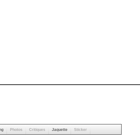
ng
Photos
Critiques
Jaquette
Sticker