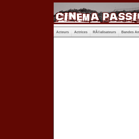
Acteurs
Actrices
RÃ©alisateurs
Bandes A