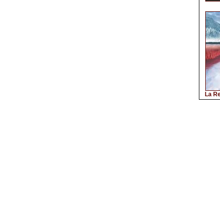
La Re