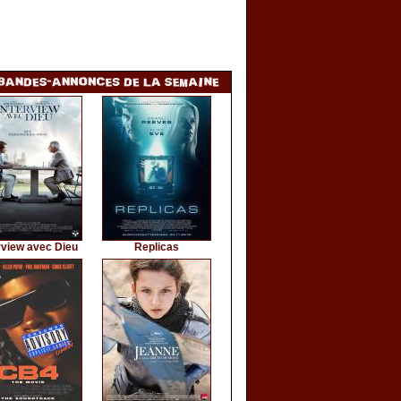
rview avec Dieu
Replicas