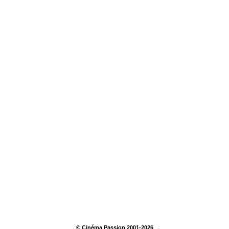
© Cinéma Passion 2001-2026