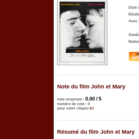
Date 
Réali
Avec
Année
Nation
Note du film John et Mary
0.00 / 5
note moyenne :
nombre de vote : 0
pour voter cliquez
ici
Résumé du film John et Mary