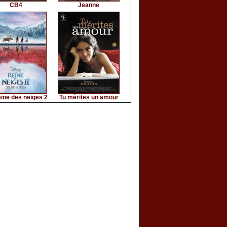
CB4
Jeanne
ine des neiges 2
Tu mérites un amour