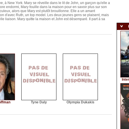
 à New York. Mary se réveille dans le lit de John, un garçon qu'elle a
encore endormi, Mary fouille dans la maison pour en savoir plus sur son
leux, alors que Mary est plutôt brouillonne. Elle a un amant
ion d'avec Ruth, un top model. Les deux jeunes gens se plaisent, mais
lle liaison. Mary quitte la maison et John est désemparé. Il part à sa
Inte
offman
Tyne Daly
Olympia Dukakis