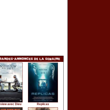
rview avec Dieu
Replicas