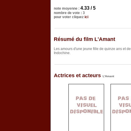
4.33 / 5
note moyenne :
nombre de vote : 3
pour voter cliquez
ici
Résumé du film L'Amant
Les amours d'une jeune fille de quinze ans et de
Indochine.
Actrices et acteurs
L'Amant