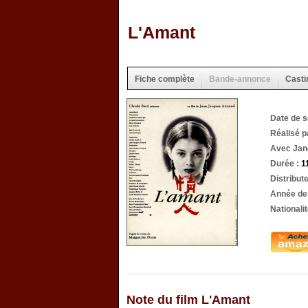
L'Amant
Fiche complète
Bande-annonce
Casti
Date de s
Réalisé 
Avec Jan
Durée :
1
Distribut
Année de 
Nationalit
Note du film L'Amant