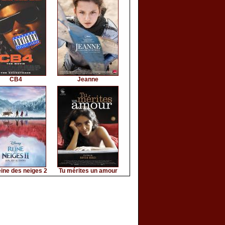
CB4
Jeanne
ine des neiges 2
Tu mérites un amour