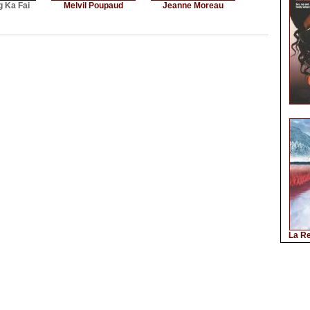
g Ka Fai
Melvil Poupaud
Jeanne Moreau
La Re