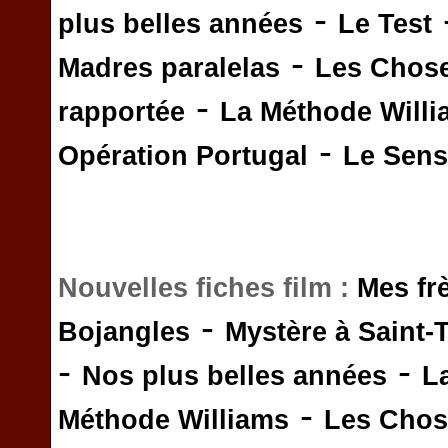
-
plus belles années
Le Test
-
Madres paralelas
Les Chos
-
rapportée
La Méthode Will
-
Opération Portugal
Le Sens 
Nouvelles fiches film :
Mes fr
-
Bojangles
Mystère à Saint-
-
-
Nos plus belles années
L
-
Méthode Williams
Les Chos