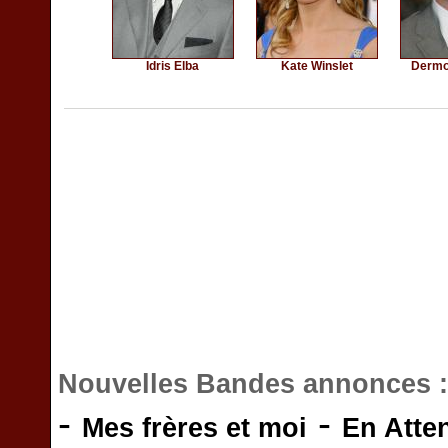
Idris Elba
Kate Winslet
Dermo
Nouvelles Bandes annonces 
-
-
Mes frères et moi
En Atte