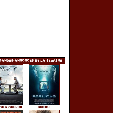
rview avec Dieu
Replicas