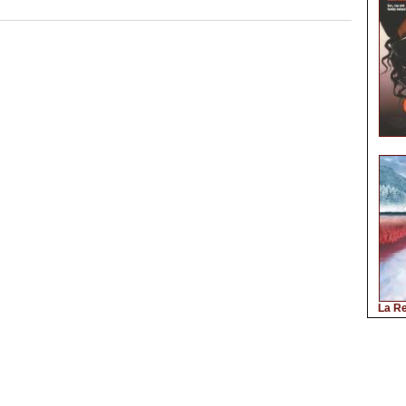
La Re