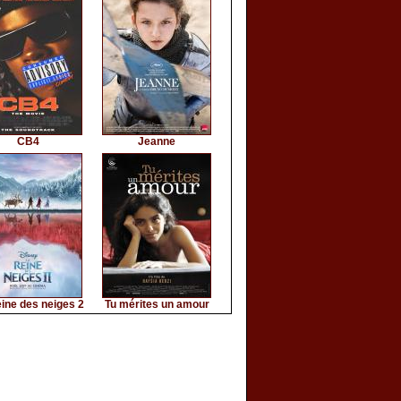
CB4
Jeanne
ine des neiges 2
Tu mérites un amour