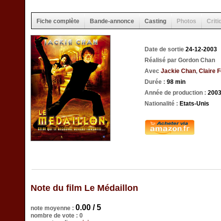
Fiche complète
Bande-annonce
Casting
Photos
Criti
Date de sortie
24-12-2003
Réalisé par Gordon Chan
Avec
Jackie Chan
,
Claire F
Durée :
98 min
Année de production :
200
Nationalité :
Etats-Unis
Note du film Le Médaillon
0.00 / 5
note moyenne :
nombre de vote : 0