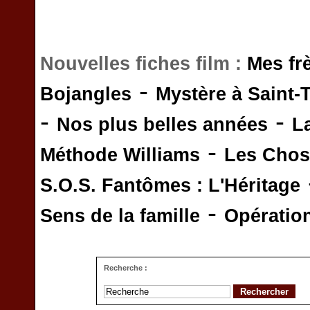
Nouvelles fiches film :
Mes fr
-
Bojangles
Mystère à Saint-
-
-
Nos plus belles années
L
-
Méthode Williams
Les Chos
S.O.S. Fantômes : L'Héritage
-
Sens de la famille
Opératio
Recherche :