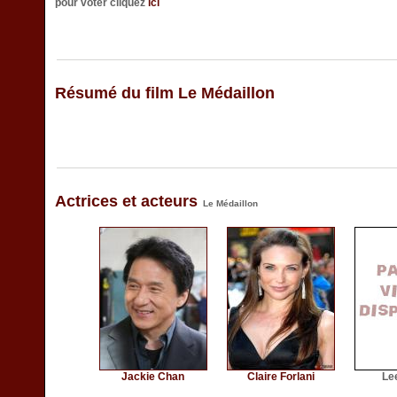
pour voter cliquez
ici
Résumé du film Le Médaillon
Actrices et acteurs
Le Médaillon
Jackie Chan
Claire Forlani
Le