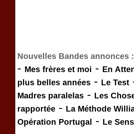
Nouvelles Bandes annonces 
-
-
Mes frères et moi
En Atte
-
plus belles années
Le Test
-
Madres paralelas
Les Chos
-
rapportée
La Méthode Will
-
Opération Portugal
Le Sens 