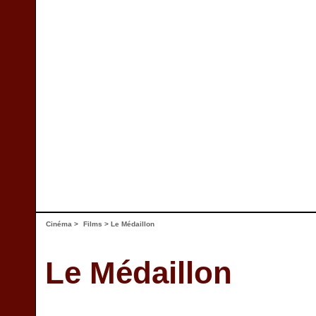
Cinéma
>
Films
> Le Médaillon
Le Médaillon