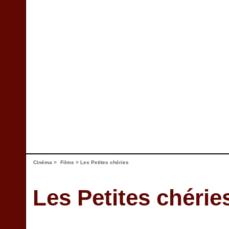
Cinéma
>
Films
> Les Petites chéries
Les Petites chérie