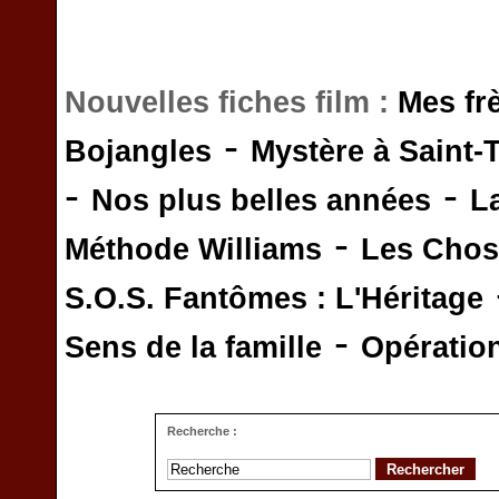
Nouvelles fiches film :
Mes fr
-
Bojangles
Mystère à Saint-
-
-
Nos plus belles années
L
-
Méthode Williams
Les Chos
S.O.S. Fantômes : L'Héritage
-
Sens de la famille
Opératio
Recherche :