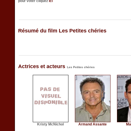
pour voter cliquez
ici
Résumé du film Les Petites chéries
Actrices et acteurs
Les Petites chéries
Kristy McNichol
Armand Assante
Mat