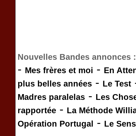
Nouvelles Bandes annonces 
-
-
Mes frères et moi
En Atte
-
plus belles années
Le Test
-
Madres paralelas
Les Chos
-
rapportée
La Méthode Will
-
Opération Portugal
Le Sens 