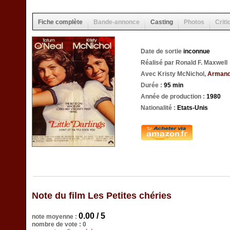
Fiche complète
Bande-annonce
Casting
Photos
Criti
Date de sortie
inconnue
Réalisé par Ronald F. Maxwell
Avec Kristy McNichol,
Armand
Durée :
95 min
Année de production :
1980
Nationalité :
Etats-Unis
Note du film Les Petites chéries
0.00 / 5
note moyenne :
nombre de vote : 0