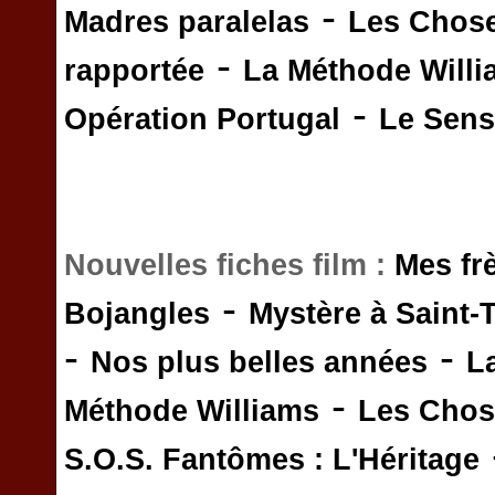
-
Madres paralelas
Les Chos
-
rapportée
La Méthode Will
-
Opération Portugal
Le Sens 
Nouvelles fiches film :
Mes fr
-
Bojangles
Mystère à Saint-
-
-
Nos plus belles années
L
-
Méthode Williams
Les Chos
S.O.S. Fantômes : L'Héritage