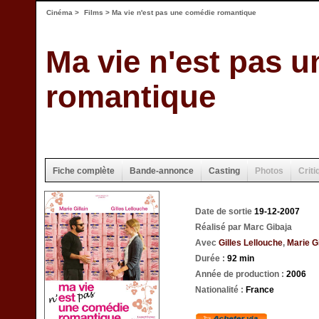
Cinéma
>
Films
> Ma vie n'est pas une comédie romantique
Ma vie n'est pas 
romantique
Fiche complète
Bande-annonce
Casting
Photos
Criti
Date de sortie
19-12-2007
Réalisé par Marc Gibaja
Avec
Gilles Lellouche
,
Marie Gi
Durée :
92 min
Année de production :
2006
Nationalité :
France