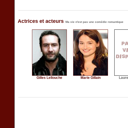
Actrices et acteurs
Ma vie n'est pas une comédie romantique
Gilles Lellouche
Marie Gillain
Laur