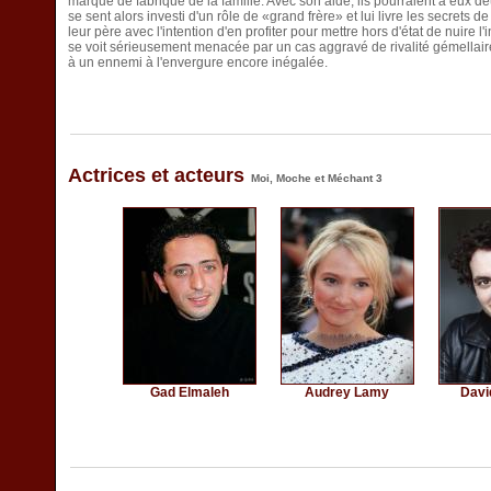
marque de fabrique de la famille. Avec son aide, ils pourraient à eux de
se sent alors investi d'un rôle de «grand frère» et lui livre les secrets d
leur père avec l'intention d'en profiter pour mettre hors d'état de nuire l
se voit sérieusement menacée par un cas aggravé de rivalité gémellaire
à un ennemi à l'envergure encore inégalée.
Actrices et acteurs
Moi, Moche et Méchant 3
Gad Elmaleh
Audrey Lamy
Davi