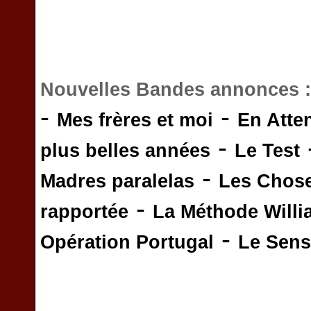
Nouvelles Bandes annonces 
-
-
Mes frères et moi
En Atte
-
plus belles années
Le Test
-
Madres paralelas
Les Chos
-
rapportée
La Méthode Will
-
Opération Portugal
Le Sens 