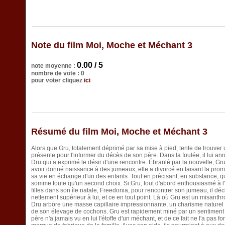
Note du film Moi, Moche et Méchant 3
0.00 / 5
note moyenne :
nombre de vote : 0
pour voter cliquez
ici
Résumé du film Moi, Moche et Méchant 3
Alors que Gru, totalement déprimé par sa mise à pied, tente de trouver 
présente pour l'informer du décès de son père. Dans la foulée, il lui 
Dru qui a exprimé le désir d'une rencontre. Ébranlé par la nouvelle, Gr
avoir donné naissance à des jumeaux, elle a divorcé en faisant la prom
sa vie en échange d'un des enfants. Tout en précisant, en substance, qu
somme toute qu'un second choix. Si Gru, tout d'abord enthousiasmé à l'i
filles dans son île natale, Freedonia, pour rencontrer son jumeau, il dé
nettement supérieur à lui, et ce en tout point. Là où Gru est un misan
Dru arbore une masse capillaire impressionnante, un charisme naturel e
de son élevage de cochons. Gru est rapidement miné par un sentiment d'in
père n'a jamais vu en lui l'étoffe d'un méchant, et de ce fait ne l'a pas f