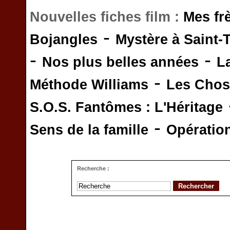
Nouvelles fiches film :
Mes fr
-
Bojangles
Mystère à Saint-
-
-
Nos plus belles années
L
-
Méthode Williams
Les Chos
S.O.S. Fantômes : L'Héritage
-
Sens de la famille
Opératio
Recherche :