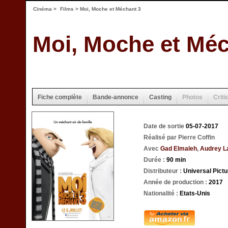
Cinéma
>
Films
> Moi, Moche et Méchant 3
Moi, Moche et Méc
Fiche complète
Bande-annonce
Casting
Photos
Criti
Date de sortie
05-07-2017
Réalisé par Pierre Coffin
Avec
Gad Elmaleh
,
Audrey 
Durée :
90 min
Distributeur :
Universal Pictu
Année de production :
2017
Nationalité :
Etats-Unis