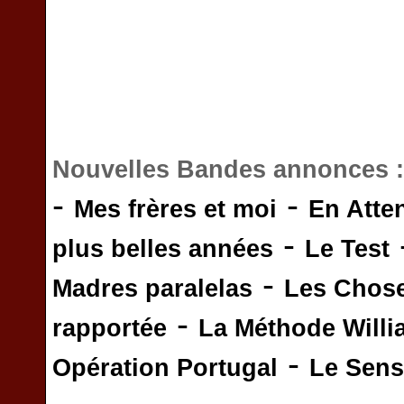
Nouvelles Bandes annonces 
-
-
Mes frères et moi
En Atte
-
plus belles années
Le Test
-
Madres paralelas
Les Chos
-
rapportée
La Méthode Will
-
Opération Portugal
Le Sens 