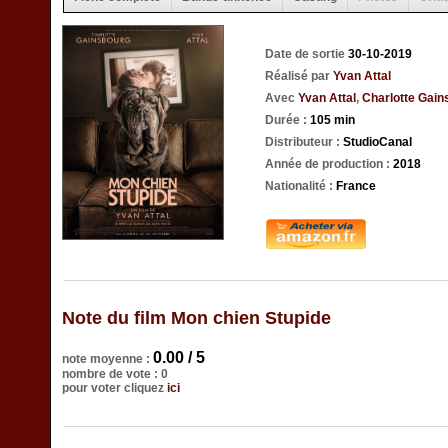
Date de sortie
30-10-2019
Réalisé par
Yvan Attal
Avec
Yvan Attal
,
Charlotte Gain
Durée :
105 min
Distributeur :
StudioCanal
Année de production :
2018
Nationalité :
France
Note du film Mon chien Stupide
0.00 / 5
note moyenne :
nombre de vote : 0
pour voter cliquez
ici