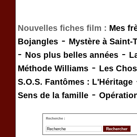
Nouvelles fiches film :
Mes fr
-
Bojangles
Mystère à Saint-
-
-
Nos plus belles années
L
-
Méthode Williams
Les Chos
S.O.S. Fantômes : L'Héritage
-
Sens de la famille
Opératio
Recherche :