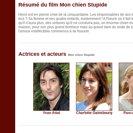
Résumé du film Mon chien Stupide
Henri est en pleine crise de la cinquantaine. Les responsables de ses
dos ? Sa femme et ses quatre enfants, évidemment ! A l'heure où il fait l
qu'il n'aura plus, des voitures qu'il ne conduira pas, un énorme chien m
maison, pour son plus grand bonheur mais au grand dam du reste de la 
l'amour indéfectible commence à se fissurer.
Actrices et acteurs
Mon chien Stupide
Yvan Attal
Charlotte Gainsbourg
Pasca