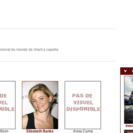
mpionnat du monde de chant a capella.
Inte
ilson
Elizabeth Banks
Anna Camp