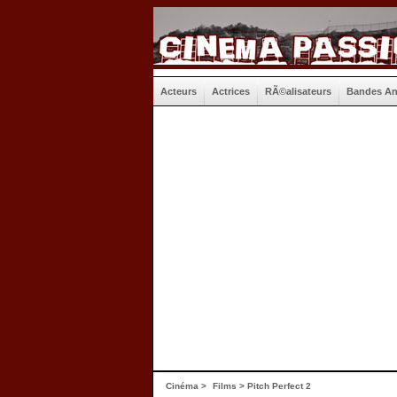
Acteurs
Actrices
RÃ©alisateurs
Bandes A
Cinéma
>
Films
> Pitch Perfect 2