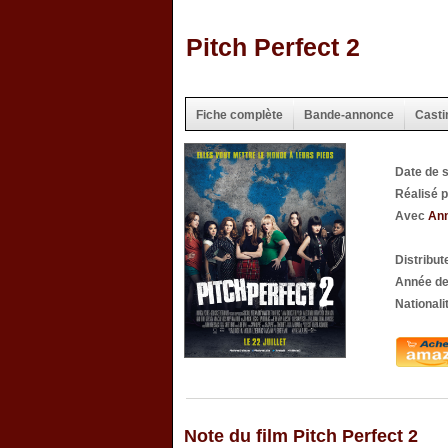
Pitch Perfect 2
Fiche complète
Bande-annonce
Casti
Date de 
Réalisé 
Avec
Ann
Distribut
Année de
Nationali
Note du film Pitch Perfect 2