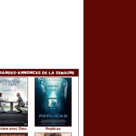
rview avec Dieu
Replicas