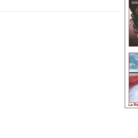
La Re