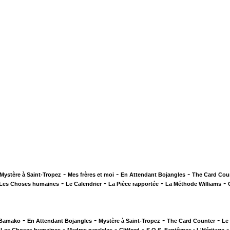
-
-
-
Mystère à Saint-Tropez
Mes frères et moi
En Attendant Bojangles
The Card Cou
-
-
-
-
Les Choses humaines
Le Calendrier
La Pièce rapportée
La Méthode Williams
-
-
-
-
 Bamako
En Attendant Bojangles
Mystère à Saint-Tropez
The Card Counter
Le
-
-
-
-