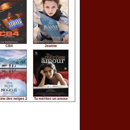
CB4
Jeanne
ine des neiges 2
Tu mérites un amour