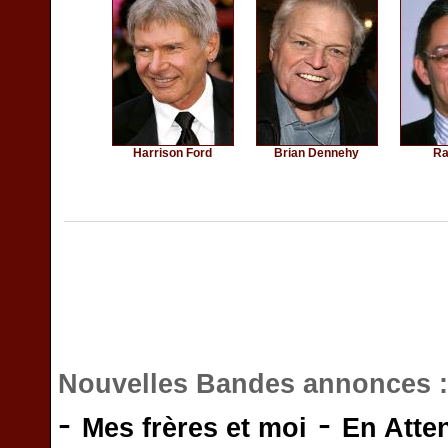
Harrison Ford
Brian Dennehy
Ra
Nouvelles Bandes annonces 
-
-
Mes frères et moi
En Atte