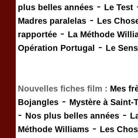
-
plus belles années
Le Test
-
Madres paralelas
Les Chos
-
rapportée
La Méthode Will
-
Opération Portugal
Le Sens 
Nouvelles fiches film :
Mes fr
-
Bojangles
Mystère à Saint-
-
-
Nos plus belles années
L
-
Méthode Williams
Les Chos