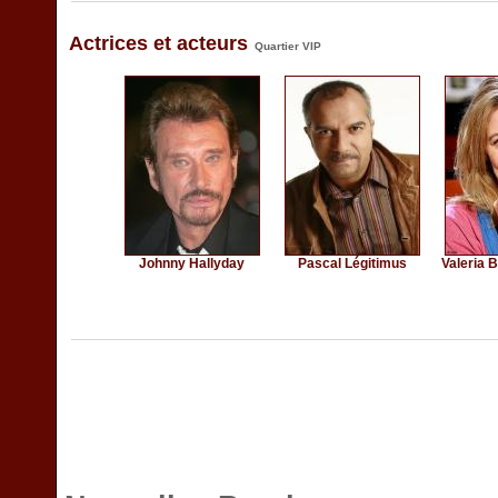
Actrices et acteurs
Quartier VIP
Johnny Hallyday
Pascal Légitimus
Valeria 