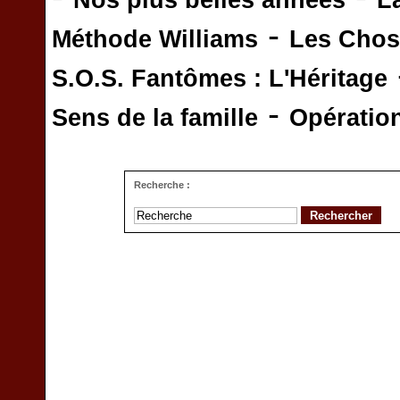
Nos plus belles années
L
-
Méthode Williams
Les Chos
S.O.S. Fantômes : L'Héritage
-
Sens de la famille
Opératio
Recherche :