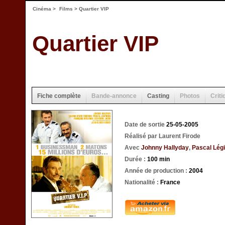
Cinéma
>
Films
> Quartier VIP
Quartier VIP
Fiche complète
Bande-annonce
Casting
Photos
Criti
Date de sortie
25-05-2005
Réalisé par Laurent Firode
Avec
Johnny Hallyday
,
Pascal Lég
Durée :
100 min
Année de production :
2004
Nationalité :
France