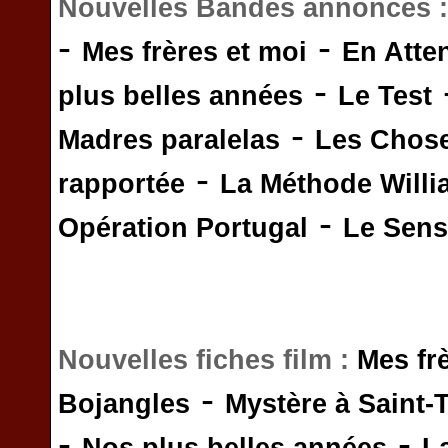
Nouvelles Bandes annonces 
-
-
Mes frères et moi
En Atte
-
plus belles années
Le Test
-
Madres paralelas
Les Chos
-
rapportée
La Méthode Will
-
Opération Portugal
Le Sens 
Nouvelles fiches film :
Mes fr
-
Bojangles
Mystère à Saint-
-
-