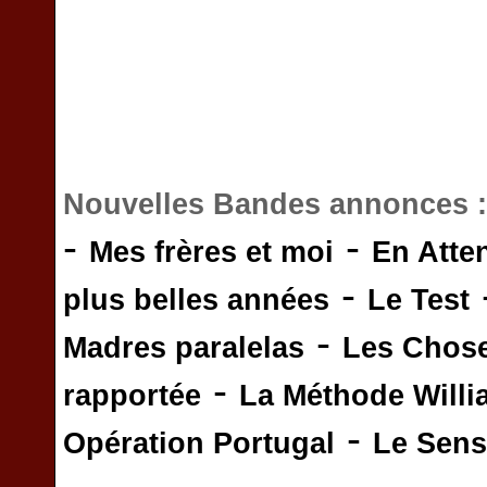
Nouvelles Bandes annonces 
-
-
Mes frères et moi
En Atte
-
plus belles années
Le Test
-
Madres paralelas
Les Chos
-
rapportée
La Méthode Will
-
Opération Portugal
Le Sens 