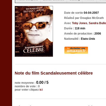
Date de sortie
04-04-2007
Réalisé par Douglas McGrath
Avec
Toby Jones
,
Sandra Bull
Durée :
118 min
Année de production :
2006
Nationalité :
Etats-Unis
Note du film Scandaleusement célèbre
0.00 / 5
note moyenne :
nombre de vote : 0
pour voter cliquez
ici