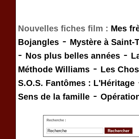
Nouvelles fiches film :
Mes fr
-
Bojangles
Mystère à Saint-
-
-
Nos plus belles années
L
-
Méthode Williams
Les Chos
S.O.S. Fantômes : L'Héritage
-
Sens de la famille
Opératio
Recherche :