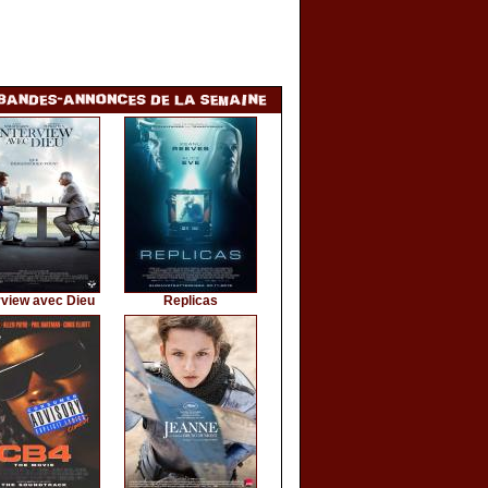
rview avec Dieu
Replicas