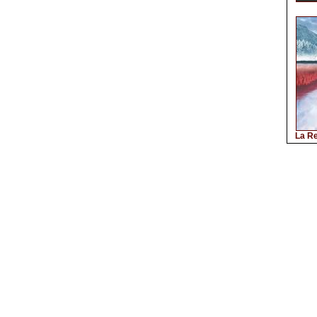
La Re