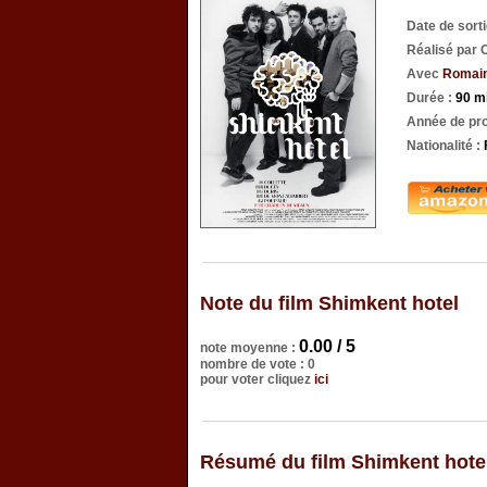
Date de sort
Réalisé par 
Avec
Romain
Durée :
90 m
Année de pro
Nationalité :
Note du film Shimkent hotel
0.00 / 5
note moyenne :
nombre de vote : 0
pour voter cliquez
ici
Résumé du film Shimkent hote