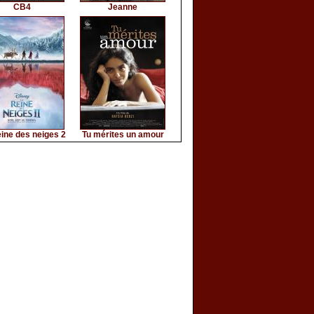
CB4
Jeanne
ine des neiges 2
Tu mérites un amour