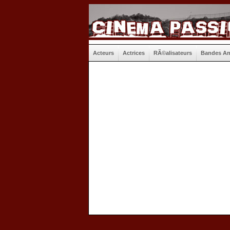
Acteurs
Actrices
RÃ©alisateurs
Bandes A