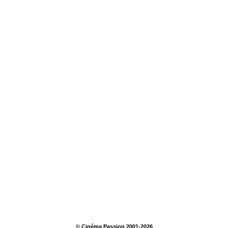
© Cinéma Passion 2001-2026