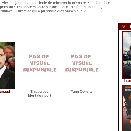
, Alex, un jeune homme, tente de retrouver la mémoire et de faire face
responsable des services secrets français et d'un médecin neurologue.
 surface... Qu'est-ce qui a pu rendre Alex amnésique ?
Inte
oupaud
Thibault de
Yann Collette
Montalembert