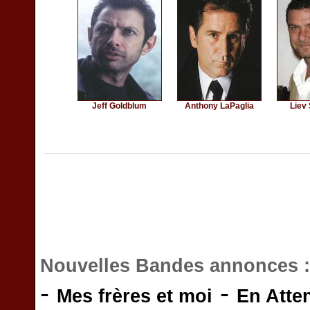
Jeff Goldblum
Anthony LaPaglia
Liev
Nouvelles Bandes annonces 
-
-
Mes frères et moi
En Atte