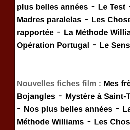
-
plus belles années
Le Test
-
Madres paralelas
Les Chos
-
rapportée
La Méthode Will
-
Opération Portugal
Le Sens 
Nouvelles fiches film :
Mes fr
-
Bojangles
Mystère à Saint-
-
-
Nos plus belles années
L
-
Méthode Williams
Les Chos