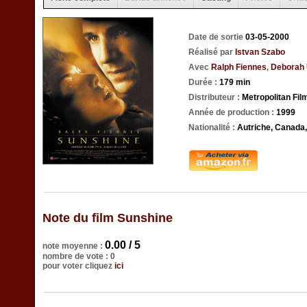
Date de sortie
03-05-2000
Réalisé par
Istvan Szabo
Avec
Ralph Fiennes
,
Deborah
Durée :
179 min
Distributeur :
Metropolitan Fil
Année de production :
1999
Nationalité :
Autriche, Canada
Note du film Sunshine
0.00 / 5
note moyenne :
nombre de vote : 0
pour voter cliquez
ici