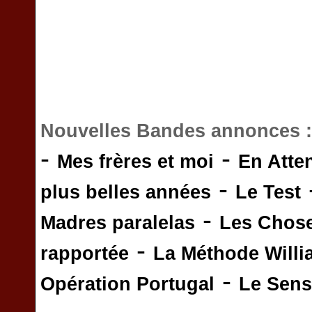
Nouvelles Bandes annonces 
-
-
Mes frères et moi
En Atte
-
plus belles années
Le Test
-
Madres paralelas
Les Chos
-
rapportée
La Méthode Will
-
Opération Portugal
Le Sens 