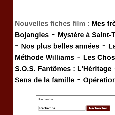
Nouvelles fiches film :
Mes fr
-
Bojangles
Mystère à Saint-
-
-
Nos plus belles années
L
-
Méthode Williams
Les Chos
S.O.S. Fantômes : L'Héritage
-
Sens de la famille
Opératio
Recherche :