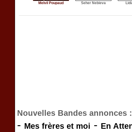
Melvil Poupaud
Seher Nebieva
Lid
Nouvelles Bandes annonces 
-
-
Mes frères et moi
En Atte