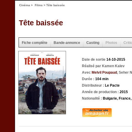
Cinéma
>
Films
> Tête baissée
Tête baissée
Fiche complète
Bande-annonce
Casting
Photos
Criti
Date de sortie
14-10-2015
Réalisé par Kamen Kalev
Avec
Melvil Poupaud
, Seher N
Durée :
104 min
Distributeur :
Le Pacte
Année de production :
2015
Nationalité :
Bulgarie, France,