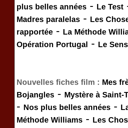
-
plus belles années
Le Test
-
Madres paralelas
Les Chos
-
rapportée
La Méthode Will
-
Opération Portugal
Le Sens 
Nouvelles fiches film :
Mes fr
-
Bojangles
Mystère à Saint-
-
-
Nos plus belles années
L
-
Méthode Williams
Les Chos