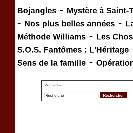
-
Bojangles
Mystère à Saint-
-
-
Nos plus belles années
L
-
Méthode Williams
Les Chos
S.O.S. Fantômes : L'Héritage
-
Sens de la famille
Opératio
Recherche :