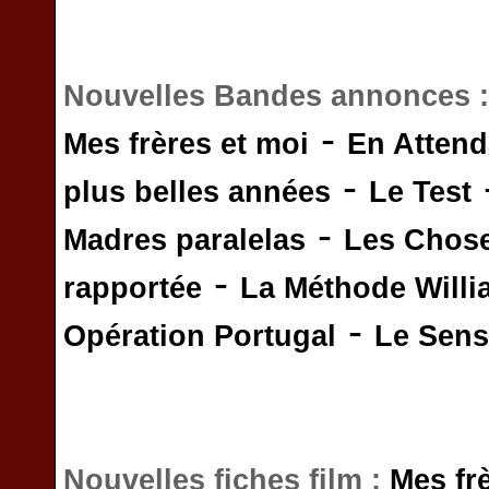
Nouvelles Bandes annonces 
-
Mes frères et moi
En Attend
-
plus belles années
Le Test
-
Madres paralelas
Les Chos
-
rapportée
La Méthode Will
-
Opération Portugal
Le Sens 
Nouvelles fiches film :
Mes fr