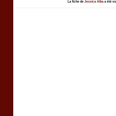
La fiche de
Jessica Alba
a été v