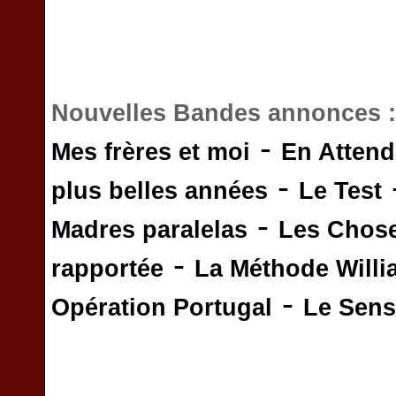
Nouvelles Bandes annonces 
-
Mes frères et moi
En Attend
-
plus belles années
Le Test
-
Madres paralelas
Les Chos
-
rapportée
La Méthode Will
-
Opération Portugal
Le Sens 