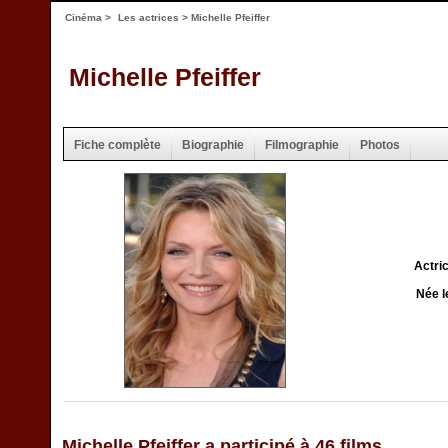
Cinéma
>
Les actrices
> Michelle Pfeiffer
Michelle Pfeiffer
Fiche complète
Biographie
Filmographie
Photos
Actri
Née l
Michelle Pfeiffer a participé à 46 films