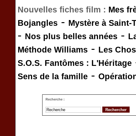
Nouvelles fiches film :
Mes fr
-
Bojangles
Mystère à Saint-
-
-
Nos plus belles années
L
-
Méthode Williams
Les Chos
S.O.S. Fantômes : L'Héritage
-
Sens de la famille
Opératio
Recherche :