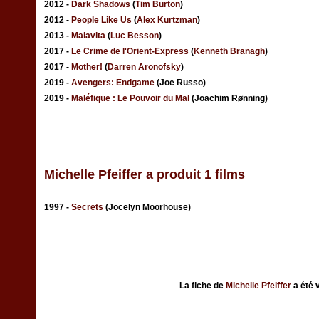
2012 -
Dark Shadows
(
Tim Burton
)
2012 -
People Like Us
(
Alex Kurtzman
)
2013 -
Malavita
(
Luc Besson
)
2017 -
Le Crime de l'Orient-Express
(
Kenneth Branagh
)
2017 -
Mother!
(
Darren Aronofsky
)
2019 -
Avengers: Endgame
(Joe Russo)
2019 -
Maléfique : Le Pouvoir du Mal
(Joachim Rønning)
Michelle Pfeiffer a produit 1 films
1997 -
Secrets
(Jocelyn Moorhouse)
La fiche de
Michelle Pfeiffer
a été 