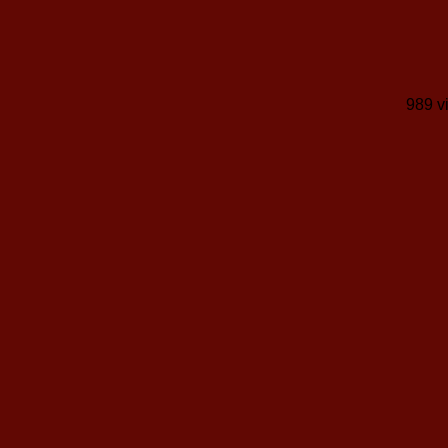
989 v