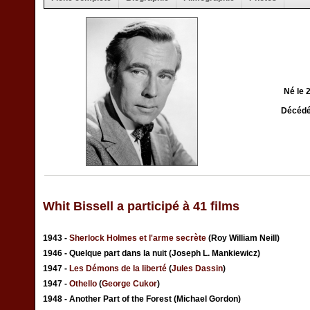
Né le 
Décédé
Whit Bissell a participé à 41 films
1943 -
Sherlock Holmes et l'arme secrète
(Roy William Neill)
1946 - Quelque part dans la nuit (Joseph L. Mankiewicz)
1947 -
Les Démons de la liberté
(
Jules Dassin
)
1947 -
Othello
(
George Cukor
)
1948 - Another Part of the Forest (Michael Gordon)