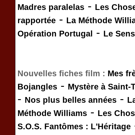
-
Madres paralelas
Les Chos
-
rapportée
La Méthode Will
-
Opération Portugal
Le Sens 
Nouvelles fiches film :
Mes fr
-
Bojangles
Mystère à Saint-
-
-
Nos plus belles années
L
-
Méthode Williams
Les Chos
S.O.S. Fantômes : L'Héritage