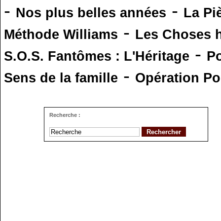
-
-
Nos plus belles années
La Pi
-
Méthode Williams
Les Choses 
-
S.O.S. Fantômes : L'Héritage
Po
-
Sens de la famille
Opération Po
Recherche :