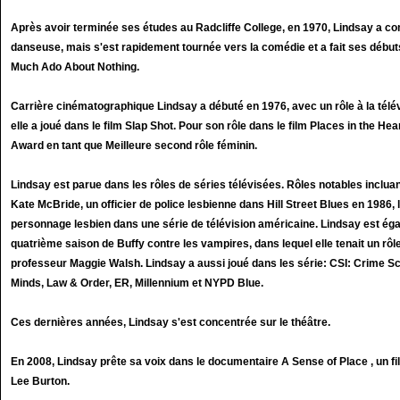
Après avoir terminée ses études au Radcliffe College, en 1970, Lindsay a 
danseuse, mais s'est rapidement tournée vers la comédie et a fait ses débu
Much Ado About Nothing.
Carrière cinématographique Lindsay a débuté en 1976, avec un rôle à la télév
elle a joué dans le film Slap Shot. Pour son rôle dans le film Places in the 
Award en tant que Meilleure second rôle féminin.
Lindsay est parue dans les rôles de séries télévisées. Rôles notables inclua
Kate McBride, un officier de police lesbienne dans Hill Street Blues en 1986,
personnage lesbien dans une série de télévision américaine. Lindsay est ég
quatrième saison de Buffy contre les vampires, dans lequel elle tenait un rôle 
professeur Maggie Walsh. Lindsay a aussi joué dans les série: CSI: Crime Sc
Minds, Law & Order, ER, Millennium et NYPD Blue.
Ces dernières années, Lindsay s'est concentrée sur le théâtre.
En 2008, Lindsay prête sa voix dans le documentaire A Sense of Place , un f
Lee Burton.