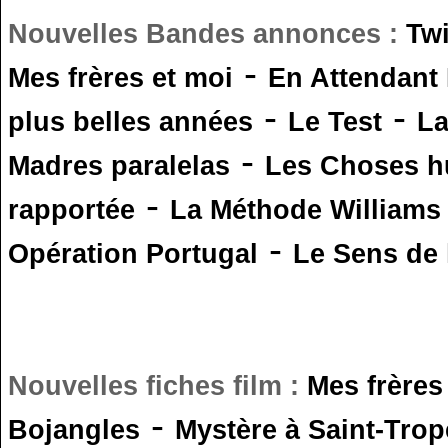
Nouvelles Bandes annonces :
Tw
-
Mes frères et moi
En Attendant
-
-
plus belles années
Le Test
L
-
Madres paralelas
Les Choses 
-
rapportée
La Méthode Williams
-
Opération Portugal
Le Sens de l
Nouvelles fiches film :
Mes frères
-
Bojangles
Mystère à Saint-Trop