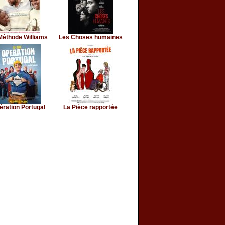
Méthode Williams
Les Choses humaines
ération Portugal
La Pièce rapportée