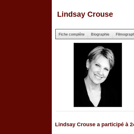
Lindsay Crouse
Fiche complète
Biographie
Filmograp
Lindsay Crouse a participé à 2