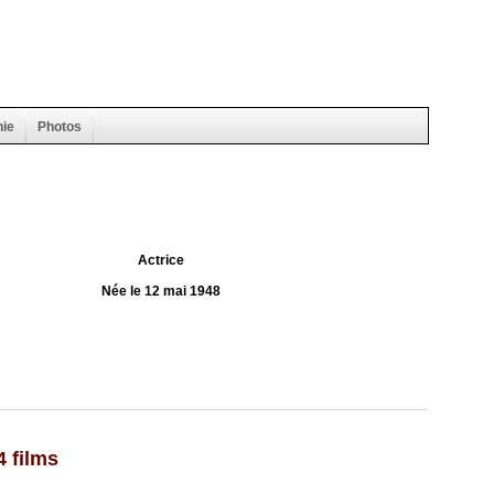
hie
Photos
Actrice
Née le 12 mai 1948
4 films