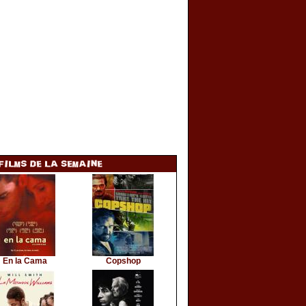
En la Cama
Copshop