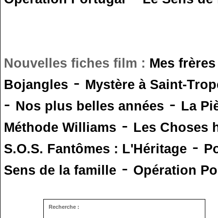
Nouvelles fiches film :
Mes frères
-
Bojangles
Mystère à Saint-Trop
-
-
Nos plus belles années
La Pi
-
Méthode Williams
Les Choses 
-
S.O.S. Fantômes : L'Héritage
Po
-
Sens de la famille
Opération Po
Recherche :