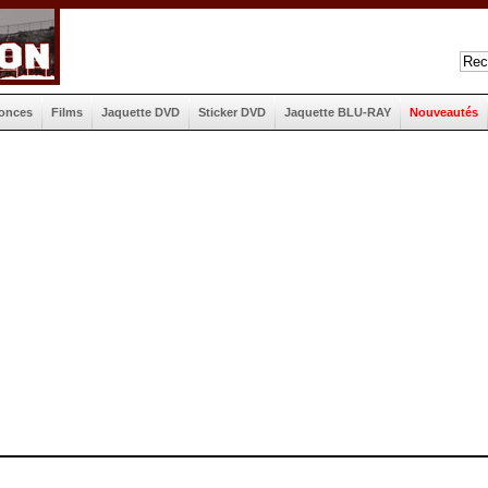
onces
Films
Jaquette DVD
Sticker DVD
Jaquette BLU-RAY
Nouveautés