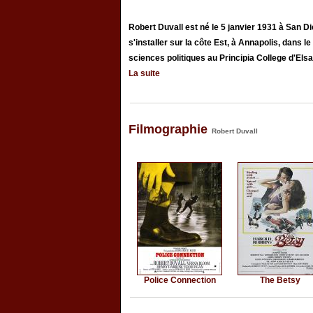
Robert Duvall est né le 5 janvier 1931 à San Die
s'installer sur la côte Est, à Annapolis, dans l
sciences politiques au Principia College d'Elsah
La suite
Filmographie
Robert Duvall
Police Connection
The Betsy