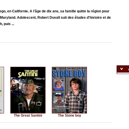
go, en Californie. A l'âge de dix ans, sa famille quitte la région pour
e Maryland. Adolescent, Robert Duvall suit des études d'histoire et de
, puis ...
The Great Santini
The Stone boy