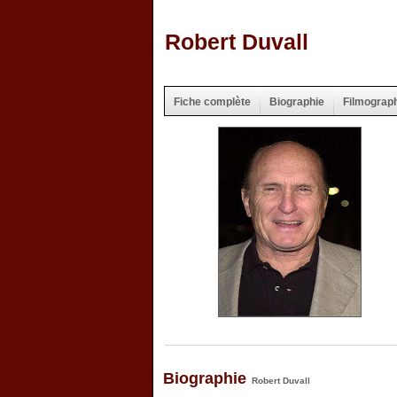
Robert Duvall
Fiche complète
Biographie
Filmograp
Biographie
Robert Duvall