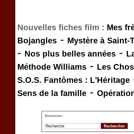
Nouvelles fiches film :
Mes fr
-
Bojangles
Mystère à Saint-
-
-
Nos plus belles années
L
-
Méthode Williams
Les Chos
S.O.S. Fantômes : L'Héritage
-
Sens de la famille
Opératio
Recherche :