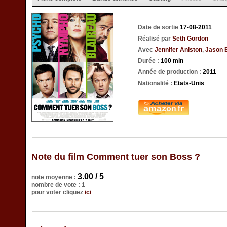
Date de sortie
17-08-2011
Réalisé par
Seth Gordon
Avec
Jennifer Aniston
,
Jason 
Durée :
100 min
Année de production :
2011
Nationalité :
Etats-Unis
Note du film Comment tuer son Boss ?
3.00 / 5
note moyenne :
nombre de vote : 1
pour voter cliquez
ici