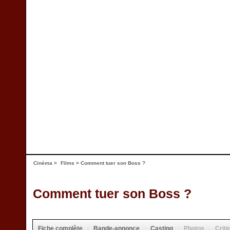
Cinéma
>
Films
> Comment tuer son Boss ?
Comment tuer son Boss ?
Fiche complète
Bande-annonce
Casting
Photos
Criti