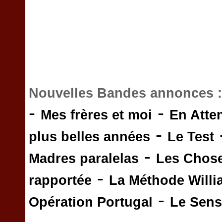
Nouvelles Bandes annonces 
-
-
Mes frères et moi
En Atte
-
plus belles années
Le Test
-
Madres paralelas
Les Chos
-
rapportée
La Méthode Will
-
Opération Portugal
Le Sens 