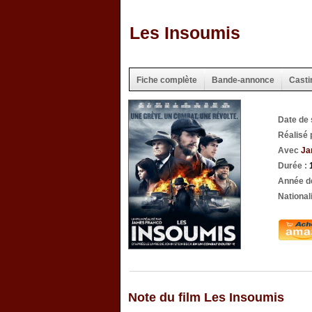
Les Insoumis
Fiche complète
Bande-annonce
Casti
Date de 
Réalisé
Avec
Ja
Durée :
Année de
National
Note du film Les Insoumis