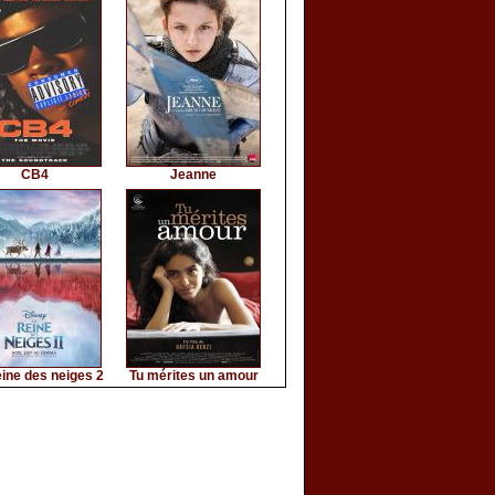
CB4
Jeanne
ine des neiges 2
Tu mérites un amour