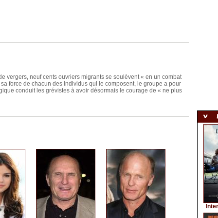
 de vergers, neuf cents ouvriers migrants se soulèvent « en un combat
nt sa force de chacun des individus qui le composent, le groupe a pour
gique conduit les grévistes à avoir désormais le courage de « ne plus
Inte