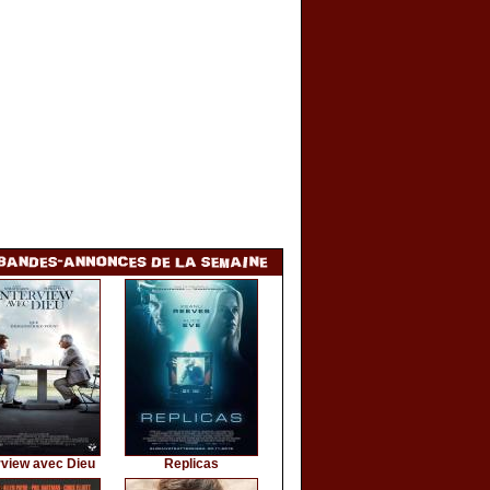
rview avec Dieu
Replicas