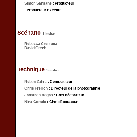
Simon Sansane
: Producteur
: Producteur Exécutif
Scénario
Simshar
Rebecca Cremona
David Grech
Technique
Simshar
Ruben Zahra
: Compositeur
Chris Freilich
: Directeur de la photographie
Jonathan Hagos
: Chef décorateur
Nina Gerada
: Chef décorateur