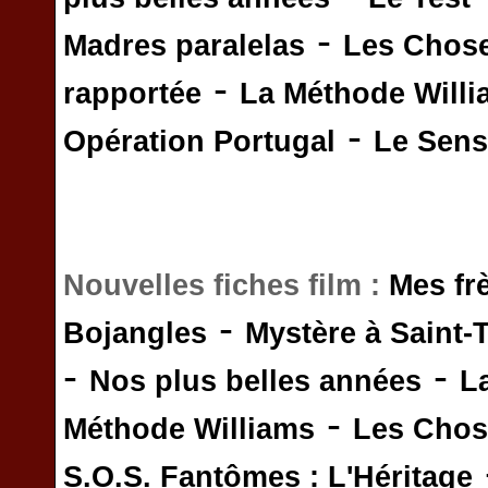
-
Madres paralelas
Les Chos
-
rapportée
La Méthode Will
-
Opération Portugal
Le Sens 
Nouvelles fiches film :
Mes fr
-
Bojangles
Mystère à Saint-
-
-
Nos plus belles années
L
-
Méthode Williams
Les Chos
S.O.S. Fantômes : L'Héritage