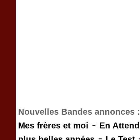
Nouvelles Bandes annonces 
-
Mes frères et moi
En Attend
-
plus belles années
Le Test