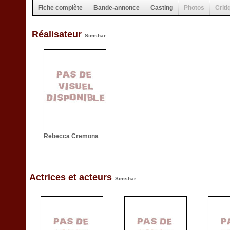
Fiche complète
Bande-annonce
Casting
Photos
Criti
Réalisateur
Simshar
Rebecca Cremona
Actrices et acteurs
Simshar