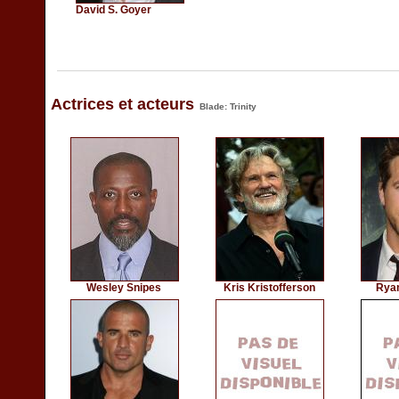
David S. Goyer
Actrices et acteurs
Blade: Trinity
Wesley Snipes
Kris Kristofferson
Rya