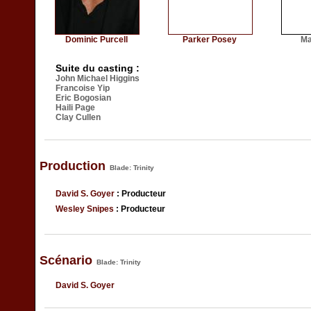
Dominic Purcell
Parker Posey
Ma
Suite du casting :
John Michael Higgins
Francoise Yip
Eric Bogosian
Haili Page
Clay Cullen
Production
Blade: Trinity
David S. Goyer
: Producteur
Wesley Snipes
: Producteur
Scénario
Blade: Trinity
David S. Goyer