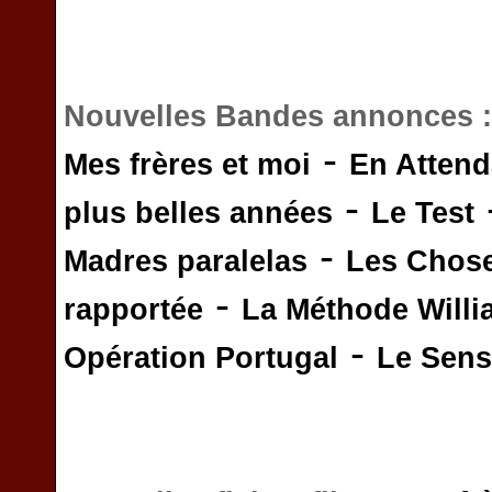
Nouvelles Bandes annonces 
-
Mes frères et moi
En Attend
-
plus belles années
Le Test
-
Madres paralelas
Les Chos
-
rapportée
La Méthode Will
-
Opération Portugal
Le Sens 