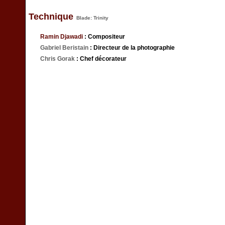
Technique
Blade: Trinity
Ramin Djawadi
: Compositeur
Gabriel Beristain
: Directeur de la photographie
Chris Gorak
: Chef décorateur