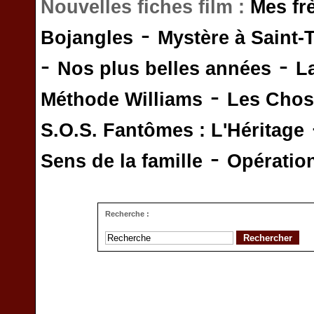
Nouvelles fiches film :
Mes fr
-
Bojangles
Mystère à Saint-
-
-
Nos plus belles années
L
-
Méthode Williams
Les Chos
S.O.S. Fantômes : L'Héritage
-
Sens de la famille
Opératio
Recherche :