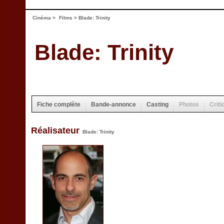
Cinéma
>
Films
> Blade: Trinity
Blade: Trinity
Fiche complète
Bande-annonce
Casting
Photos
Criti
Réalisateur
Blade: Trinity