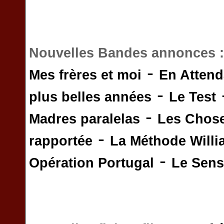
Nouvelles Bandes annonces 
-
Mes frères et moi
En Attend
-
plus belles années
Le Test
-
Madres paralelas
Les Chos
-
rapportée
La Méthode Will
-
Opération Portugal
Le Sens 