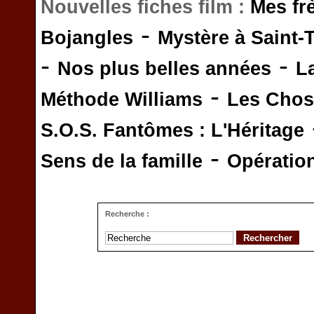
Nouvelles fiches film :
Mes fr
-
Bojangles
Mystère à Saint-
-
-
Nos plus belles années
L
-
Méthode Williams
Les Chos
S.O.S. Fantômes : L'Héritage
-
Sens de la famille
Opératio
Recherche :