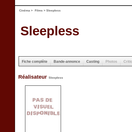
Cinéma
>
Films
> Sleepless
Sleepless
Fiche complète
Bande-annonce
Casting
Photos
Criti
Réalisateur
Sleepless