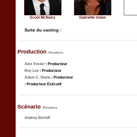
Scoot McNairy
Gabrielle Union
Suite du casting :
Production
Sleepless
Alex Foster
: Producteur
Roy Lee
: Producteur
Adam C. Stone
: Producteur
: Producteur Exécutif
Scénario
Sleepless
Andrea Berloff