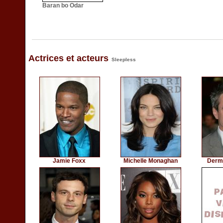
Baran bo Odar
Actrices et acteurs
Sleepless
Jamie Foxx
Michelle Monaghan
Derm