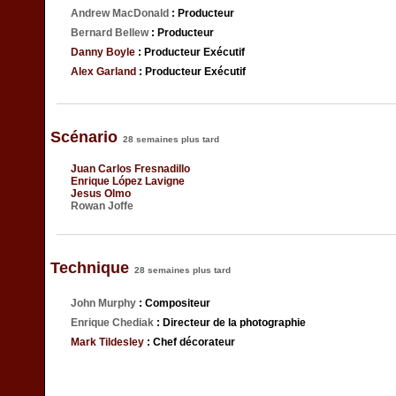
Andrew MacDonald
: Producteur
Bernard Bellew
: Producteur
Danny Boyle
: Producteur Exécutif
Alex Garland
: Producteur Exécutif
Scénario
28 semaines plus tard
Juan Carlos Fresnadillo
Enrique López Lavigne
Jesus Olmo
Rowan Joffe
Technique
28 semaines plus tard
John Murphy
: Compositeur
Enrique Chediak
: Directeur de la photographie
Mark Tildesley
: Chef décorateur