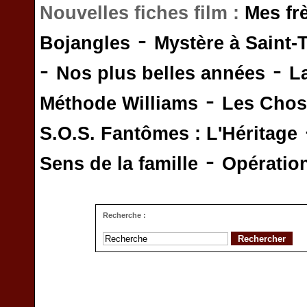
Nouvelles fiches film :
Mes fr
-
Bojangles
Mystère à Saint-
-
-
Nos plus belles années
L
-
Méthode Williams
Les Chos
S.O.S. Fantômes : L'Héritage
-
Sens de la famille
Opératio
Recherche :