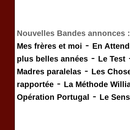
Nouvelles Bandes annonces 
-
Mes frères et moi
En Attend
-
plus belles années
Le Test
-
Madres paralelas
Les Chos
-
rapportée
La Méthode Will
-
Opération Portugal
Le Sens 