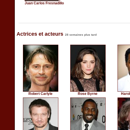
Juan Carlos Fresnadillo
Actrices et acteurs
28 semaines plus tard
Robert Carlyle
Rose Byrne
Harol