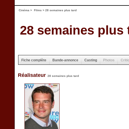
Cinéma
>
Films
> 28 semaines plus tard
28 semaines plus 
Fiche complète
Bande-annonce
Casting
Photos
Criti
Réalisateur
28 semaines plus tard