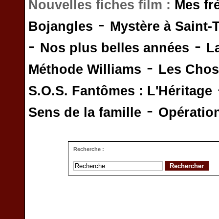
Nouvelles fiches film :
Mes fr
-
Bojangles
Mystère à Saint-
-
-
Nos plus belles années
L
-
Méthode Williams
Les Chos
S.O.S. Fantômes : L'Héritage
-
Sens de la famille
Opératio
Recherche :