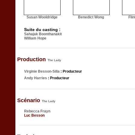
Susan Wooldridge
Benedict Wong
Fli
Suite du casting :
Sahajak Boonthanakit
William Hope
Production
The Lady
Virginie Besson-Silla
: Producteur
Andy Harries
: Producteur
Scénario
The Lady
Rebecca Frayn
Luc Besson