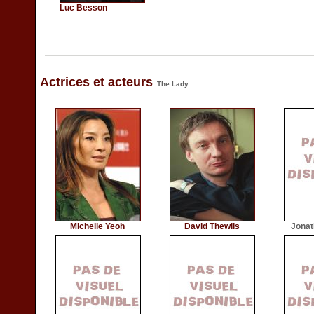
Luc Besson
Actrices et acteurs
The Lady
Michelle Yeoh
David Thewlis
Jonat