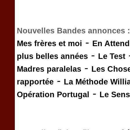
Nouvelles Bandes annonces 
-
Mes frères et moi
En Attend
-
plus belles années
Le Test
-
Madres paralelas
Les Chos
-
rapportée
La Méthode Will
-
Opération Portugal
Le Sens 