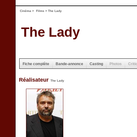
Cinéma
>
Films
> The Lady
The Lady
Fiche complète
Bande-annonce
Casting
Photos
Criti
Réalisateur
The Lady