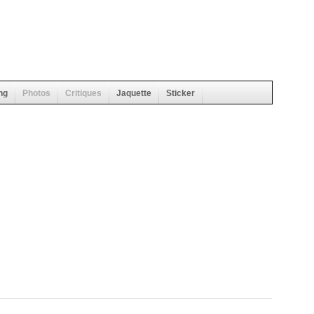
ng
Photos
Critiques
Jaquette
Sticker