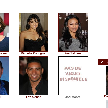
eaver
Michelle Rodriguez
Zoe Saldana
De
i
Laz Alonso
Joel Moore