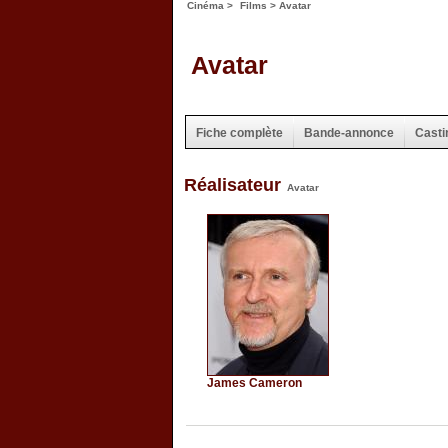
Cinéma
>
Films
> Avatar
Avatar
Fiche complète
Bande-annonce
Casti
Réalisateur
Avatar
James Cameron