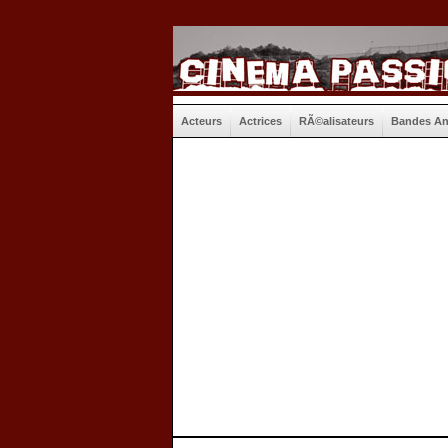
Acteurs
Actrices
RÃ©alisateurs
Bandes A