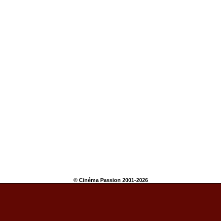
© Cinéma Passion 2001-2026