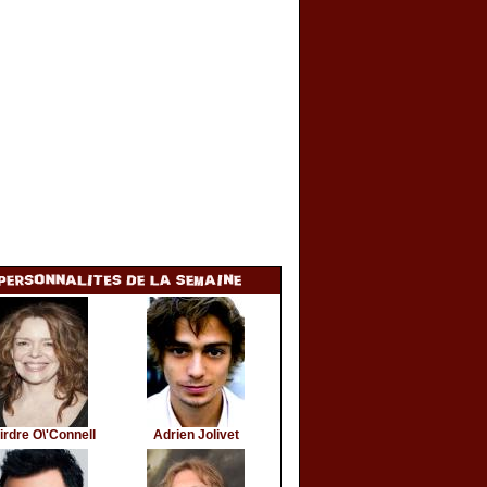
irdre O\'Connell
Adrien Jolivet