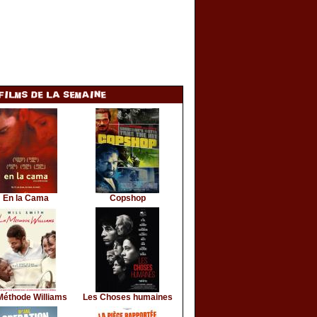
En la Cama
Copshop
Méthode Williams
Les Choses humaines