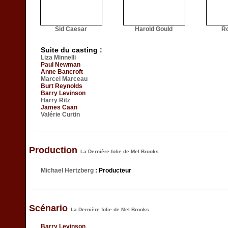
Sid Caesar
Harold Gould
R
Suite du casting :
Liza Minnelli
Paul Newman
Anne Bancroft
Marcel Marceau
Burt Reynolds
Barry Levinson
Harry Ritz
James Caan
Valérie Curtin
Production
La Dernière folie de Mel Brooks
Michael Hertzberg
: Producteur
Scénario
La Dernière folie de Mel Brooks
Barry Levinson