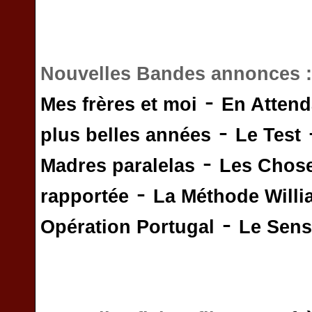
Nouvelles Bandes annonces 
-
Mes frères et moi
En Attend
-
plus belles années
Le Test
-
Madres paralelas
Les Chos
-
rapportée
La Méthode Will
-
Opération Portugal
Le Sens 