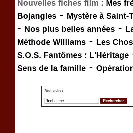
Nouvelles fiches film :
Mes fr
-
Bojangles
Mystère à Saint-
-
-
Nos plus belles années
L
-
Méthode Williams
Les Chos
S.O.S. Fantômes : L'Héritage
-
Sens de la famille
Opératio
Recherche :