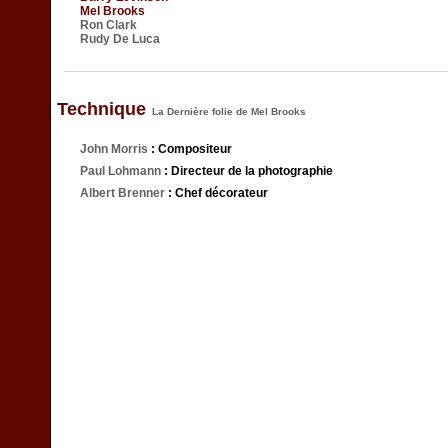
Mel Brooks
Ron Clark
Rudy De Luca
Technique
La Dernière folie de Mel Brooks
John Morris
: Compositeur
Paul Lohmann
: Directeur de la photographie
Albert Brenner
: Chef décorateur