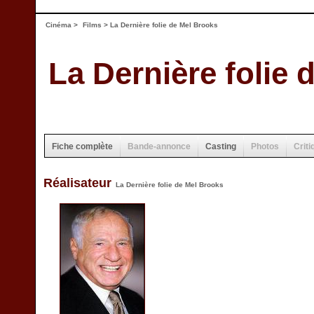
Cinéma
>
Films
> La Dernière folie de Mel Brooks
La Dernière folie
Fiche complète
Bande-annonce
Casting
Photos
Criti
Réalisateur
La Dernière folie de Mel Brooks