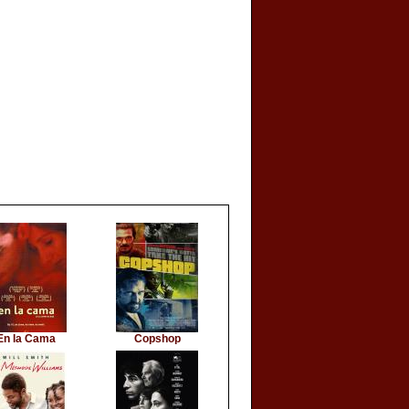
En la Cama
Copshop