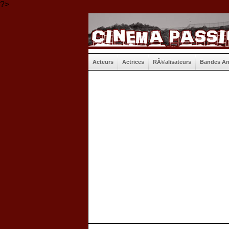
?>
Acteurs
Actrices
RÃ©alisateurs
Bandes A