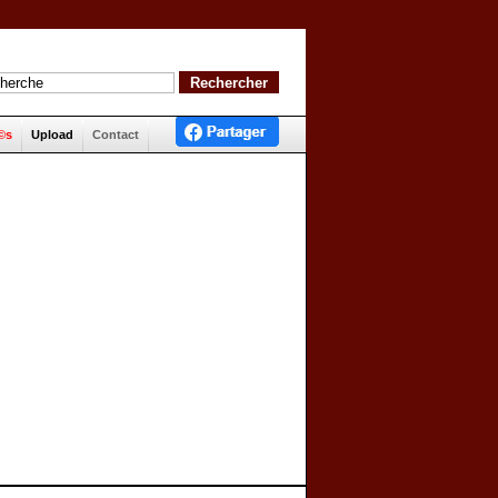
©s
Upload
Contact